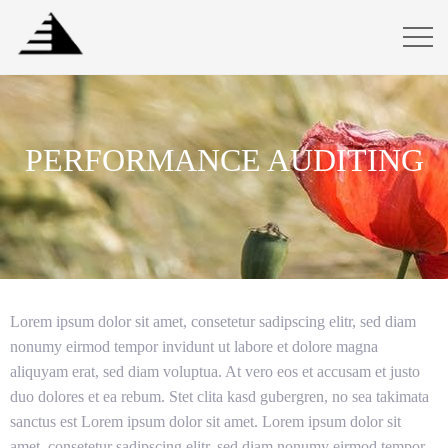
PERFORMANCE AUDITING
Lorem ipsum dolor sit amet, consetetur sadipscing elitr, sed diam
nonumy eirmod tempor invidunt ut labore et dolore magna
aliquyam erat, sed diam voluptua. At vero eos et accusam et justo
duo dolores et ea rebum. Stet clita kasd gubergren, no sea takimata
sanctus est Lorem ipsum dolor sit amet. Lorem ipsum dolor sit
amet, consetetur sadipscing elitr, sed diam nonumy eirmod tempor