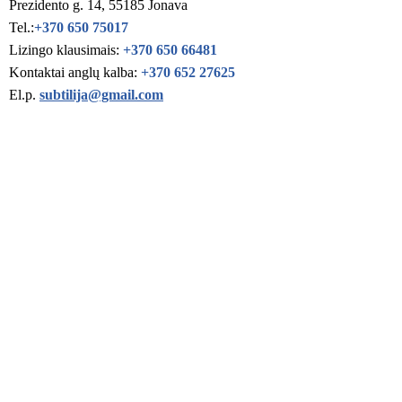
Prezidento g. 14, 55185 Jonava
Tel.:
+370 650 75017
Lizingo klausimais:
+370 650 66481
Kontaktai anglų kalba:
+370 652 27625
El.p.
subtilija@gmail.com