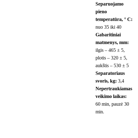
Separuojamo
pieno
temperatūra, ° С:
nuo 35 iki 40
Gabaritiniai
matmenys, mm:
ilgis – 465 ± 5,
plotis – 320 ± 5,
aukštis – 530 ± 5
Separatoriaus
svoris, kg:
3,4
Nepertraukiamas
veikimo laikas:
60 min, pauzė 30
min.