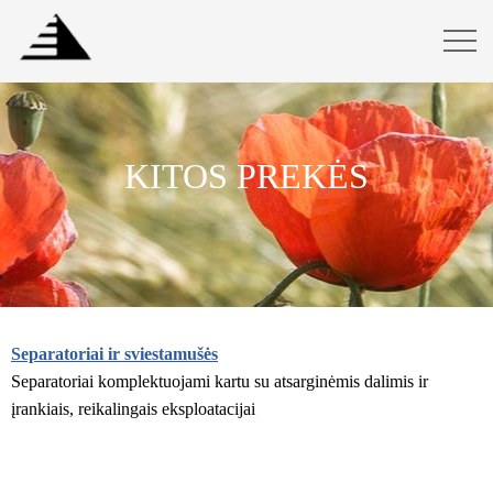
KITOS PREKĖS
Separatoriai ir sviestamušės
Separatoriai komplektuojami kartu su atsarginėmis dalimis ir
įrankiais, reikalingais eksploatacijai