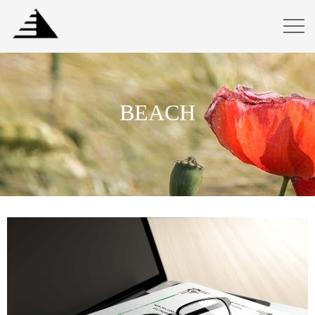
BEACH