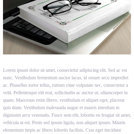
Lorem ipsum dolor sit amet, consectetur adipiscing elit. Sed ac est
nunc. Vestibulum fermentum auctor lacus, id ornare arcu imperdiet
ac. Phasellus tortor tellus, rutrum vitae vulputate nec, consectetur a
velit. Pellentesque elit erat, sollicitudin ac auctor ut, ullamcorper in
quam. Maecenas enim libero, vestibulum et aliquet eget, placerat
quis diam. Vestibulum malesuada augue et mauris interdum in
dignissim arcu venenatis. Fusce sem elit, lobortis eu feugiat sit amet,
vehicula at est. Proin sed ipsum ligula, non aliquet ipsum. Mauris
elementum turpis ac libero lobortis facilisis. Cras eget tincidunt