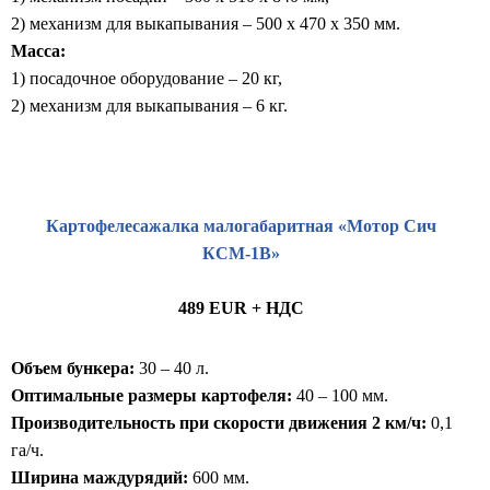
2) механизм для выкапывания – 500 x 470 x 350 мм.
Масса:
1) посадочное оборудование – 20 кг,
2) механизм для выкапывания – 6 кг.
Картофелесажалка малогабаритная «Мотор Сич
КСМ-1В»
489 EUR + НДС
Объем бункера:
30 – 40 л.
Оптимальные размеры картофеля:
40 – 100 мм.
Производительность при скорости движения 2 км/ч:
0,1
га/ч.
Ширина маждурядий:
600 мм.