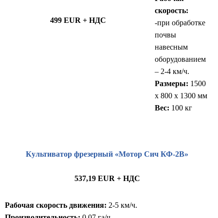
скорость:
499 EUR + НДС
-при обработке
почвы
навесным
оборудованием
– 2-4 км/ч.
Размеры:
1500
x 800 x 1300 мм
Вес:
100 кг
Культиватор фрезерный «Мотор Сич КФ-2В»
537,19 EUR + НДС
Рабочая скорость движения:
2-5 км/ч.
Производительность:
0,07 га/ч.