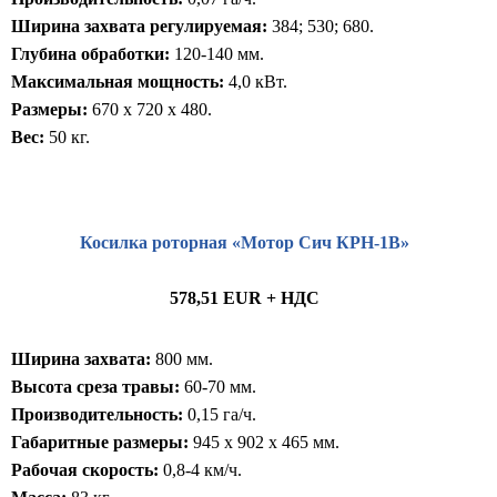
Ширина захвата регулируемая:
384; 530; 680.
Глубина обработки:
120-140 мм.
Максимальная мощность:
4,0 кВт.
Размеры:
670 x 720 x 480.
Вес:
50 кг.
Косилка роторная «Мотор Сич КРН-1В»
578,51 EUR + НДС
Ширина захвата:
800 мм.
Высота среза травы:
60-70 мм.
Производительность:
0,15 га/ч.
Габаритные размеры:
945 x 902 x 465 мм.
Рабочая скорость:
0,8-4 км/ч.