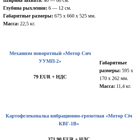
Ширина захвата:
40 — 60 см.
Глубина рыхления:
6 — 12 см.
Габаритные размеры:
675 x 660 x 525 мм.
Масса:
22,5 кг.
Механизм поворотный «Мотор Сич
УУМП-2»
Габаритные
размеры:
595 x
79 EUR + НДС
170 x 262 мм.
Масса:
11,4 кг.
Картофелекопалка вибрационно-грохотная «Мотор Січ
КВГ-1В»
371,90 EUR + НДС