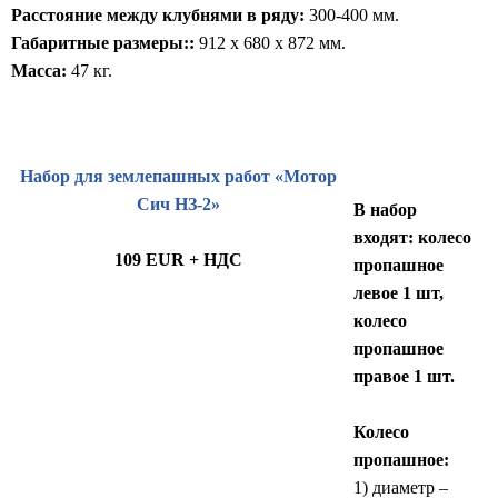
Расстояние между клубнями в ряду:
300-400 мм.
Габаритные размеры::
912 x 680 x 872 мм.
Масса:
47 кг.
Набор для землепашных работ «Мотор
Сич НЗ-2»
В набор
входят: колесо
109 EUR + НДС
пропашное
левое 1 шт,
колесо
пропашное
правое 1 шт.
Колесо
пропашное:
1) диаметр –