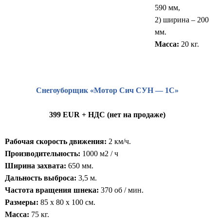
590 мм,
2) ширина – 200
мм.
Масса:
20 кг.
Снегоуборщик «Мотор Сич СУН — 1С»
399 EUR + НДС (нет на продажe)
Рабочая скорость движения:
2 км/ч.
Производительность:
1000 м2 / ч
Ширина захвата:
650 мм.
Дальность выброса:
3,5 м.
Частота вращения шнека:
370 об / мин.
Размеры:
85 x 80 x 100 см.
Масса:
75 кг.