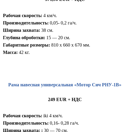
Рабочая скорость:
4 км/ч.
Производительность:
0,05- 0,2 га/ч.
Ширина захвата:
38 см.
Глубина оброботки:
15 — 20 см.
Габаритные розмеры:
810 x 660 x 670 мм.
Масса:
42 кг.
Рама навесная универсальная «Мотор Сич РНУ-1В»
249 EUR + НДС
Рабочая скорость:
iki 4 км/ч.
Производительность:
0,16- 0,28 га/ч.
Ширина захвата: :
30 — 70 см.