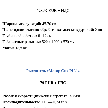
123,97 EUR + НДС
Ширина междурядий:
45-70 см.
Число одновременно обрабатываемых междурядий:
2 шт.
Глубина обработки:
iki 12 см.
Габаритные размеры:
520 x 1200 x 570 мм.
Масса:
18,5 кг.
Рыхлитель «Мотор Сич РН-1»
79 EUR + НДС
Рабочая скорость движения агрегата:
4 км/ч.
Производительность:
0,16 — 0,24 га/ч.