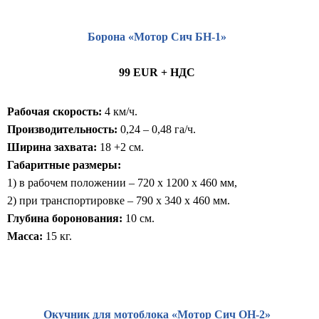
Борона «Мотор Сич БН-1»
99 EUR + НДС
Рабочая скорость:
4 км/ч.
Производительность:
0,24 – 0,48 га/ч.
Ширина захвата:
18 +2 см.
Габаритные размеры:
1) в рабочем положении – 720 x 1200 x 460 мм,
2) при транспортировке – 790 x 340 x 460 мм.
Глубина боронования:
10 см.
Масса:
15 кг.
Окучник для мотоблока «Мотор Сич ОН-2»