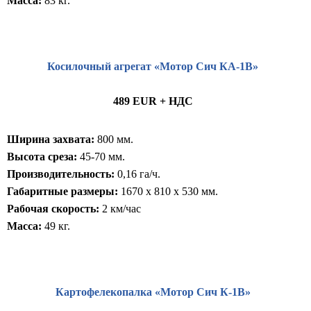
Масса:
83 кг.
Косилочный агрегат «Мотор Сич КА-1В»
489 EUR + НДС
Ширина захвата:
800 мм.
Высота среза:
45-70 мм.
Производительность:
0,16 га/ч.
Габаритные размеры:
1670 x 810 x 530 мм.
Рабочая скорость:
2 км/час
Масса:
49 кг.
Картофелекопалка «Мотор Сич К-1В»